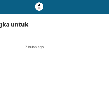
gka untuk
7 bulan ago