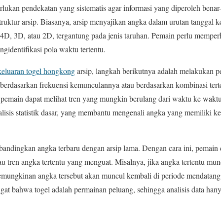
ukan pendekatan yang sistematis agar informasi yang diperoleh benar
ruktur arsip. Biasanya, arsip menyajikan angka dalam urutan tanggal 
 4D, 3D, atau 2D, tergantung pada jenis taruhan. Pemain perlu memper
gidentifikasi pola waktu tertentu.
keluaran togel hongkong
arsip, langkah berikutnya adalah melakukan 
 berdasarkan frekuensi kemunculannya atau berdasarkan kombinasi tert
 pemain dapat melihat tren yang mungkin berulang dari waktu ke waktu.
analisis statistik dasar, yang membantu mengenali angka yang memiliki
andingkan angka terbaru dengan arsip lama. Dengan cara ini, pemain 
u tren angka tertentu yang menguat. Misalnya, jika angka tertentu mun
kemungkinan angka tersebut akan muncul kembali di periode mendatang b
ngat bahwa togel adalah permainan peluang, sehingga analisis data hany