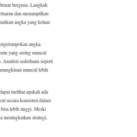
-benar berguna. Langkah
keluaran dan menampilkan
hatikan angka yang keluar
pengelompokan angka.
entu yang sering muncul
 Analisis sederhana seperti
 kemungkinan muncul lebih
dapat melihat apakah ada
cul secara konsisten dalam
isa lebih tinggi. Meski
a meningkatkan strategi,