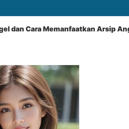
gel dan Cara Memanfaatkan Arsip An