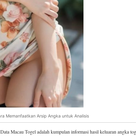
ra Memanfaatkan Arsip Angka untuk Analisis
Data Macau Togel adalah kumpulan informasi hasil keluaran angka toge