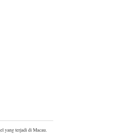
l yang terjadi di Macau.