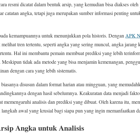
cara resmi dicatat dalam bentuk arsip, yang kemudian bisa diakses oleh
ar catatan angka, tetapi juga merupakan sumber informasi penting untu
ak pada kemampuannya untuk menunjukkan pola historis. Dengan
APK 
melihat tren tertentu, seperti angka yang sering muncul, angka jarang 
tentu. Hal ini membantu pemain membuat prediksi yang lebih terinfor
 Meskipun tidak ada metode yang bisa menjamin kemenangan, penggun
inan dengan cara yang lebih sistematis.
el biasanya disusun dalam format harian atau mingguan, yang memuda
ndingkannya dengan hasil sebelumnya. Keakuratan data menjadi faktor
t memengaruhi analisis dan prediksi yang dibuat. Oleh karena itu, m
langkah awal yang krusial bagi siapa pun yang ingin memanfaatkan dat
sip Angka untuk Analisis