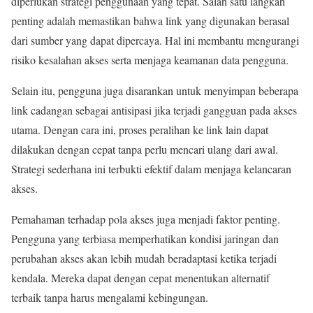
diperlukan strategi penggunaan yang tepat. Salah satu langkah
penting adalah memastikan bahwa link yang digunakan berasal
dari sumber yang dapat dipercaya. Hal ini membantu mengurangi
risiko kesalahan akses serta menjaga keamanan data pengguna.
Selain itu, pengguna juga disarankan untuk menyimpan beberapa
link cadangan sebagai antisipasi jika terjadi gangguan pada akses
utama. Dengan cara ini, proses peralihan ke link lain dapat
dilakukan dengan cepat tanpa perlu mencari ulang dari awal.
Strategi sederhana ini terbukti efektif dalam menjaga kelancaran
akses.
Pemahaman terhadap pola akses juga menjadi faktor penting.
Pengguna yang terbiasa memperhatikan kondisi jaringan dan
perubahan akses akan lebih mudah beradaptasi ketika terjadi
kendala. Mereka dapat dengan cepat menentukan alternatif
terbaik tanpa harus mengalami kebingungan.