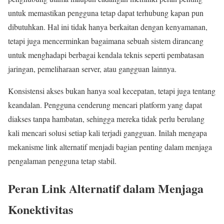
untuk memastikan pengguna tetap dapat terhubung kapan pun
dibutuhkan. Hal ini tidak hanya berkaitan dengan kenyamanan,
tetapi juga mencerminkan bagaimana sebuah sistem dirancang
untuk menghadapi berbagai kendala teknis seperti pembatasan
jaringan, pemeliharaan server, atau gangguan lainnya.
Konsistensi akses bukan hanya soal kecepatan, tetapi juga tentang
keandalan. Pengguna cenderung mencari platform yang dapat
diakses tanpa hambatan, sehingga mereka tidak perlu berulang
kali mencari solusi setiap kali terjadi gangguan. Inilah mengapa
mekanisme link alternatif menjadi bagian penting dalam menjaga
pengalaman pengguna tetap stabil.
Peran Link Alternatif dalam Menjaga
Konektivitas