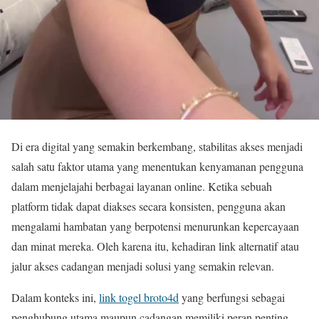
Di era digital yang semakin berkembang, stabilitas akses menjadi
salah satu faktor utama yang menentukan kenyamanan pengguna
dalam menjelajahi berbagai layanan online. Ketika sebuah
platform tidak dapat diakses secara konsisten, pengguna akan
mengalami hambatan yang berpotensi menurunkan kepercayaan
dan minat mereka. Oleh karena itu, kehadiran link alternatif atau
jalur akses cadangan menjadi solusi yang semakin relevan.
Dalam konteks ini,
link togel broto4d
yang berfungsi sebagai
penghubung utama maupun cadangan memiliki peran penting