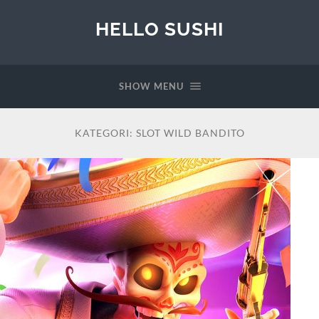
HELLO SUSHI
SHOW MENU
KATEGORI:
SLOT WILD BANDITO