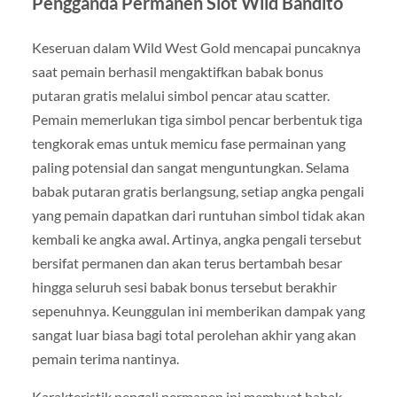
Pengganda Permanen Slot Wild Bandito
Keseruan dalam Wild West Gold mencapai puncaknya
saat pemain berhasil mengaktifkan babak bonus
putaran gratis melalui simbol pencar atau scatter.
Pemain memerlukan tiga simbol pencar berbentuk tiga
tengkorak emas untuk memicu fase permainan yang
paling potensial dan sangat menguntungkan. Selama
babak putaran gratis berlangsung, setiap angka pengali
yang pemain dapatkan dari runtuhan simbol tidak akan
kembali ke angka awal. Artinya, angka pengali tersebut
bersifat permanen dan akan terus bertambah besar
hingga seluruh sesi babak bonus tersebut berakhir
sepenuhnya. Keunggulan ini memberikan dampak yang
sangat luar biasa bagi total perolehan akhir yang akan
pemain terima nantinya.
Karakteristik pengali permanen ini membuat babak