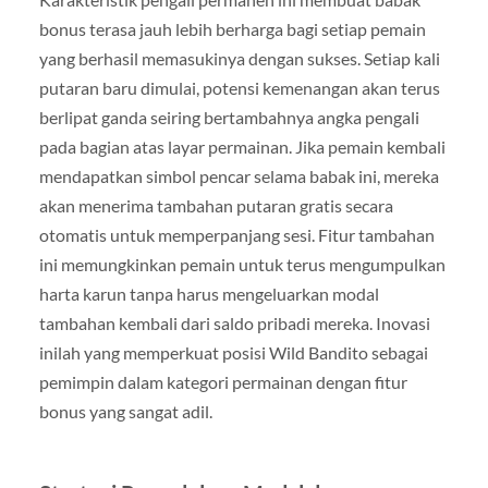
bonus terasa jauh lebih berharga bagi setiap pemain
yang berhasil memasukinya dengan sukses. Setiap kali
putaran baru dimulai, potensi kemenangan akan terus
berlipat ganda seiring bertambahnya angka pengali
pada bagian atas layar permainan. Jika pemain kembali
mendapatkan simbol pencar selama babak ini, mereka
akan menerima tambahan putaran gratis secara
otomatis untuk memperpanjang sesi. Fitur tambahan
ini memungkinkan pemain untuk terus mengumpulkan
harta karun tanpa harus mengeluarkan modal
tambahan kembali dari saldo pribadi mereka. Inovasi
inilah yang memperkuat posisi Wild Bandito sebagai
pemimpin dalam kategori permainan dengan fitur
bonus yang sangat adil.