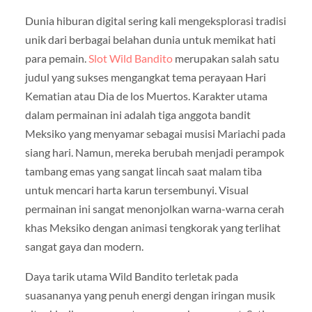
Dunia hiburan digital sering kali mengeksplorasi tradisi
unik dari berbagai belahan dunia untuk memikat hati
para pemain.
Slot Wild Bandito
merupakan salah satu
judul yang sukses mengangkat tema perayaan Hari
Kematian atau Dia de los Muertos. Karakter utama
dalam permainan ini adalah tiga anggota bandit
Meksiko yang menyamar sebagai musisi Mariachi pada
siang hari. Namun, mereka berubah menjadi perampok
tambang emas yang sangat lincah saat malam tiba
untuk mencari harta karun tersembunyi. Visual
permainan ini sangat menonjolkan warna-warna cerah
khas Meksiko dengan animasi tengkorak yang terlihat
sangat gaya dan modern.
Daya tarik utama Wild Bandito terletak pada
suasananya yang penuh energi dengan iringan musik