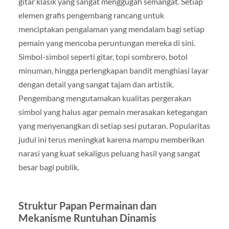
gitar klasik yang sangat menggugah semangat. Setiap
elemen grafis pengembang rancang untuk
menciptakan pengalaman yang mendalam bagi setiap
pemain yang mencoba peruntungan mereka di sini.
Simbol-simbol seperti gitar, topi sombrero, botol
minuman, hingga perlengkapan bandit menghiasi layar
dengan detail yang sangat tajam dan artistik.
Pengembang mengutamakan kualitas pergerakan
simbol yang halus agar pemain merasakan ketegangan
yang menyenangkan di setiap sesi putaran. Popularitas
judul ini terus meningkat karena mampu memberikan
narasi yang kuat sekaligus peluang hasil yang sangat
besar bagi publik.
Struktur Papan Permainan dan
Mekanisme Runtuhan Dinamis