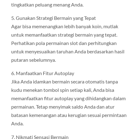
tingkatkan peluang menang Anda.
5. Gunakan Strategi Bermain yang Tepat
Agar bisa memenangkan lebih banyak koin, mutlak
untuk memanfaatkan strategi bermain yang tepat.
Perhatikan pola permainan slot dan perhitungkan
untuk menyesuaikan taruhan Anda berdasarkan hasil
putaran sebelumnya.
6. Manfaatkan Fitur Autoplay
Jika Anda idamkan bermain secara otomatis tanpa
kudu menekan tombol spin setiap kali, Anda bisa
memanfaatkan fitur autoplay yang dihidangkan dalam
permainan. Tetap menyimak saldo Anda dan atur
batasan kemenangan atau kerugian sesuai permintaan
Anda.
7. Nikmati Sensasi Bermain