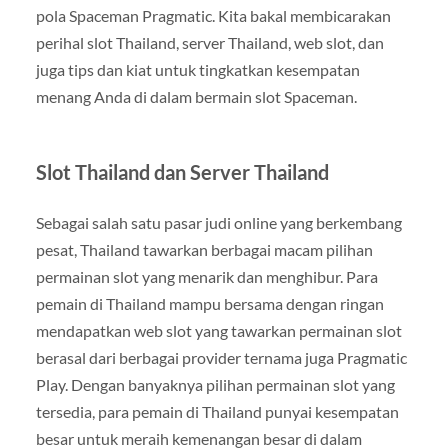
pola Spaceman Pragmatic. Kita bakal membicarakan
perihal slot Thailand, server Thailand, web slot, dan
juga tips dan kiat untuk tingkatkan kesempatan
menang Anda di dalam bermain slot Spaceman.
Slot Thailand dan Server Thailand
Sebagai salah satu pasar judi online yang berkembang
pesat, Thailand tawarkan berbagai macam pilihan
permainan slot yang menarik dan menghibur. Para
pemain di Thailand mampu bersama dengan ringan
mendapatkan web slot yang tawarkan permainan slot
berasal dari berbagai provider ternama juga Pragmatic
Play. Dengan banyaknya pilihan permainan slot yang
tersedia, para pemain di Thailand punyai kesempatan
besar untuk meraih kemenangan besar di dalam