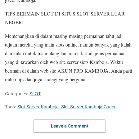
TIPS BERMAIN SLOT DI SITUS SLOT SERVER LUAR
NEGERI
Memenangkan di dalam masing-masing permainan tahu jadi
tujuan mereka yang main slots online, namun banyak yang kalah
dan kalah untuk main ulang lantaran tak studi jenis permainan
yang di tawarkan oleh web site server slots Kamboja. Waktu
bermain di dalam web site AKUN PRO KAMBOJA, Anda pasti
miliki tips dan juga strategi yang berguna:
Categories:
SLOT
Tags:
Slot Server Kamboja
,
Slot Server Kamboja Gacor
Leave a Comment