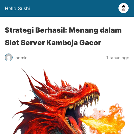
Hello Sushi
Strategi Berhasil: Menang dalam
Slot Server Kamboja Gacor
admin
1 tahun ago