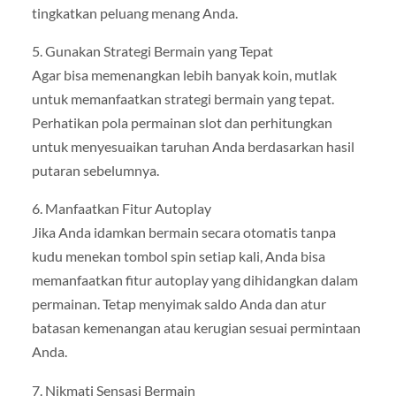
tingkatkan peluang menang Anda.
5. Gunakan Strategi Bermain yang Tepat
Agar bisa memenangkan lebih banyak koin, mutlak
untuk memanfaatkan strategi bermain yang tepat.
Perhatikan pola permainan slot dan perhitungkan
untuk menyesuaikan taruhan Anda berdasarkan hasil
putaran sebelumnya.
6. Manfaatkan Fitur Autoplay
Jika Anda idamkan bermain secara otomatis tanpa
kudu menekan tombol spin setiap kali, Anda bisa
memanfaatkan fitur autoplay yang dihidangkan dalam
permainan. Tetap menyimak saldo Anda dan atur
batasan kemenangan atau kerugian sesuai permintaan
Anda.
7. Nikmati Sensasi Bermain