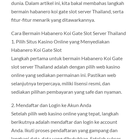
dunia. Dalam artikel ini, kita bakal membahas langkah
bermain habanero koi gate slot server Thailand, serta
fitur-fitur menarik yang ditawarkannya.
Cara Bermain Habanero Koi Gate Slot Server Thailand
1. Pilih Situs Kasino Online yang Menyediakan
Habanero Koi Gate Slot
Langkah pertama untuk bermain Habanero Koi Gate
slot server Thailand adalah dengan pilih web kasino
online yang sediakan permainan ini. Pastikan web
selanjutnya terpercaya, miliki lisensi resmi, dan
sediakan pilihan pembayaran yang safe dan nyaman.
2. Mendaftar dan Login ke Akun Anda
Setelah pilih web kasino online yang tepat, langkah
berikutnya adalah mendaftar dan login ke account
Anda. Ikuti proses pendaftaran yang gampang dan
lengkapi data-data yang dibutuhkan. Setelah sukses