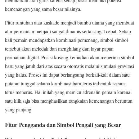
memikirkan arah garis karena setiap posisi memiliki potensi
kemenangan yang sama besar nilainya.
Fitur runtuhan atau kaskade menjadi bumbu utama yang membuat
alur permainan menjadi sangat dinamis serta sangat cepat. Setiap
kali pemain mendapatkan kombinasi pemenang, simbol-simbol
tersebut akan meledak dan menghilang dari layar papan
permainan digital. Posisi kosong kemudian akan menerima simbol
baru yang jatuh dari atas secara otomatis melalui simulasi gravitasi
yang halus. Proses ini dapat berlangsung berkali-kali dalam satu
putaran tunggal selama kombinasi baru terus terbentuk secara
terus menerus. Hal inilah yang memicu adrenalin pemain karena
satu klik saja bisa menghasilkan rangkaian kemenangan beruntun
yang panjang.
Fitur Pengganda dan Simbol Pengali yang Besar